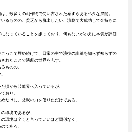
図は、数多くの創作物で使い古された感すらあるベタな展開。
ているものの、貧乏から脱出したい、演劇で大成功して金持ちに
。
ジになっていることを嫌っており、何もないがゆえに本質が評価
技ごっこで埋め続けて、日常の中で演技の訓練を知らず知らずの
出されたことで演劇の世界を志す。
あるものの、
い。
いた頃から芸能界へ入っているが、
っており、
ためだけに、父親の力を借りただけである。
れの環境であるが、
その環境は全くと言っていいほど関係なく、
るのである。