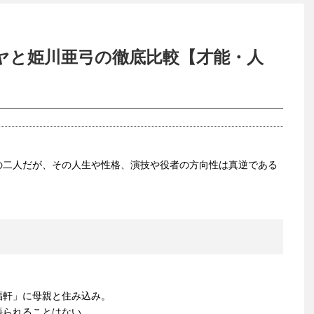
ヤと姫川亜弓の徹底比較【才能・人
の二人だが、その人生や性格、演技や役者の方向性は真逆である
福軒」に母親と住み込み。
語られることはない。