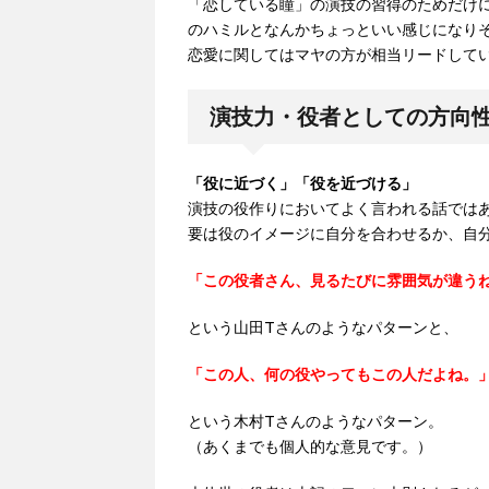
「恋している瞳」の演技の習得のためだけ
のハミルとなんかちょっといい感じになり
恋愛に関してはマヤの方が相当リードして
演技力・役者としての方向
「役に近づく」「役を近づける」
演技の役作りにおいてよく言われる話では
要は役のイメージに自分を合わせるか、自
「この役者さん、見るたびに雰囲気が違う
という山田Tさんのようなパターンと、
「この人、何の役やってもこの人だよね。
という木村Tさんのようなパターン。
（あくまでも個人的な意見です。）