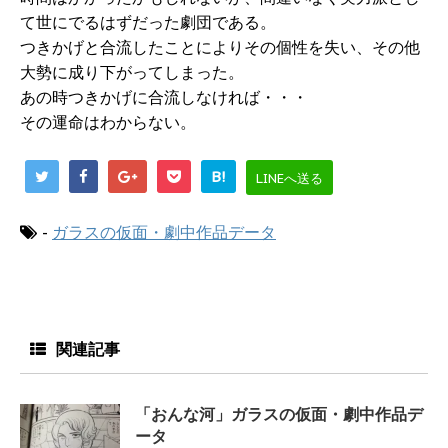
て世にでるはずだった劇団である。
つきかげと合流したことによりその個性を失い、その他
大勢に成り下がってしまった。
あの時つきかげに合流しなければ・・・
その運命はわからない。
B!
LINEへ送る
-
ガラスの仮面・劇中作品データ
関連記事
「おんな河」ガラスの仮面・劇中作品デ
ータ