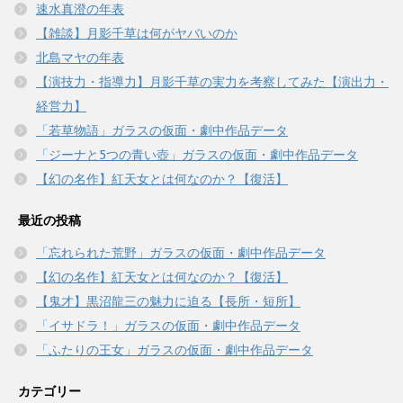
速水真澄の年表
【雑談】月影千草は何がヤバいのか
北島マヤの年表
【演技力・指導力】月影千草の実力を考察してみた【演出力・
経営力】
「若草物語」ガラスの仮面・劇中作品データ
「ジーナと5つの青い壺」ガラスの仮面・劇中作品データ
【幻の名作】紅天女とは何なのか？【復活】
最近の投稿
「忘れられた荒野」ガラスの仮面・劇中作品データ
【幻の名作】紅天女とは何なのか？【復活】
【鬼才】黒沼龍三の魅力に迫る【長所・短所】
「イサドラ！」ガラスの仮面・劇中作品データ
「ふたりの王女」ガラスの仮面・劇中作品データ
カテゴリー