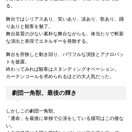
る。
舞台ではシリアスあり、笑いあり、涙あり、歌あり、踊
りありと観客を魅了。
舞台装置の少ない素朴な舞台ながらも、体当たりで斬新
な演出と表現でエネルギーを発散する。
舞台を所狭しと動き回り、パワフルな演技とアクロバッ
トを披露。
終わってみれば観客はスタンディングオベーション。
カーテンコールを求められるほどの大人気だった。
劇団一角獣、最後の輝き
しかしこの劇団一角獣。
「運命」を最後に単独で公演をしている描写はこの後な
い。