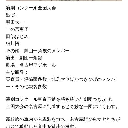
演劇コンクール全国大会
出演：
堀田太一
二の宮恵子
田部はじめ
細川悟
その他 劇団一角獣のメンバー
演出：劇団一角獣
劇場：名古屋フジホール
主な観客：
審査員・評論家多数・北島マヤほかつきかげのメンバ
ー・その他観客多数
演劇コンクール東京予選を勝ち抜いた劇団つきかげ。
全国大会の名古屋に到着すると奇妙な一団に出くわす。
新幹線の車内から異彩を放ち、名古屋駅からマヤたちが
バスで移動した道中を徒歩で移動。