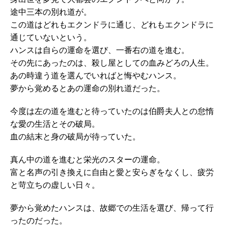
途中三本の別れ道が。
この道はどれもエクンドラに通じ、どれもエクンドラに
通じていないという。
ハンスは自らの運命を選び、一番右の道を進む。
その先にあったのは、殺し屋としての血みどろの人生。
あの時違う道を選んでいればと悔やむハンス。
夢から覚めるとあの運命の別れ道だった。
今度は左の道を進むと待っていたのは伯爵夫人との怠惰
な愛の生活とその破局。
血の結末と身の破局が待っていた。
真ん中の道を進むと栄光のスターの運命。
富と名声の引き換えに自由と愛と安らぎをなくし、疲労
と苛立ちの虚しい日々。
夢から覚めたハンスは、故郷での生活を選び、帰って行
ったのだった。